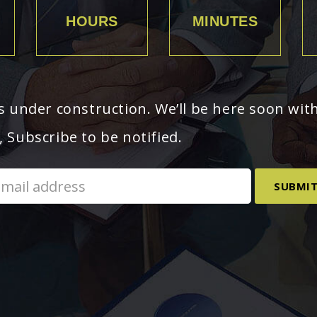
HOURS
MINUTES
s under construction. We’ll be here soon wi
 Subscribe to be notified.
SUBMI