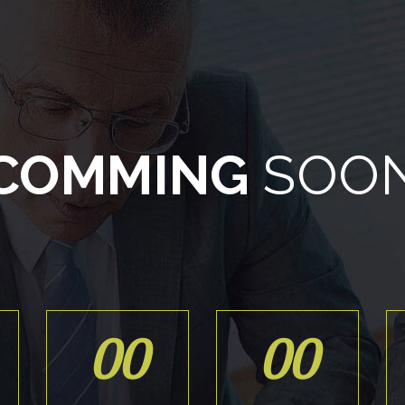
COMMING
SOO
00
00