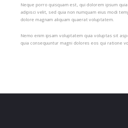
Neque porro quisquam est, qui dolorem ipsum quia 
adipisci velit, sed quia non numquam eius modi temp
dolore magnam aliquam quaerat voluptatem.
Nemo enim ipsam voluptatem quia voluptas sit asper
quia consequuntur magni dolores eos qui ratione vo